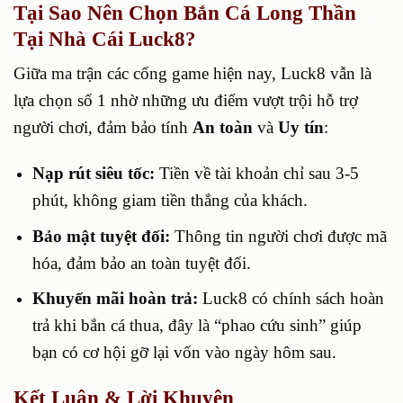
Tại Sao Nên Chọn Bắn Cá Long Thần
Tại Nhà Cái Luck8?
Giữa ma trận các cổng game hiện nay, Luck8 vẫn là
lựa chọn số 1 nhờ những ưu điểm vượt trội hỗ trợ
người chơi, đảm bảo tính
An toàn
và
Uy tín
:
Nạp rút siêu tốc:
Tiền về tài khoản chỉ sau 3-5
phút, không giam tiền thắng của khách.
Bảo mật tuyệt đối:
Thông tin người chơi được mã
hóa, đảm bảo an toàn tuyệt đối.
Khuyến mãi hoàn trả:
Luck8 có chính sách hoàn
trả khi bắn cá thua, đây là “phao cứu sinh” giúp
bạn có cơ hội gỡ lại vốn vào ngày hôm sau.
Kết Luận & Lời Khuyên