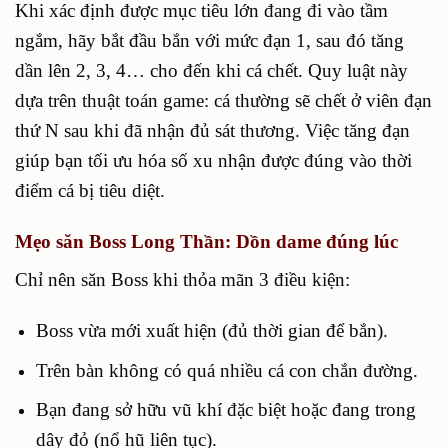
Khi xác định được mục tiêu lớn đang đi vào tầm
ngắm, hãy bắt đầu bắn với mức đạn 1, sau đó tăng
dần lên 2, 3, 4… cho đến khi cá chết. Quy luật này
dựa trên thuật toán game: cá thường sẽ chết ở viên đạn
thứ N sau khi đã nhận đủ sát thương. Việc tăng đạn
giúp bạn tối ưu hóa số xu nhận được đúng vào thời
điểm cá bị tiêu diệt.
Mẹo săn Boss Long Thần: Dồn dame đúng lúc
Chỉ nên săn Boss khi thỏa mãn 3 điều kiện:
Boss vừa mới xuất hiện (đủ thời gian để bắn).
Trên bàn không có quá nhiều cá con chắn đường.
Bạn đang sở hữu vũ khí đặc biệt hoặc đang trong
dây đỏ (nổ hũ liên tục).