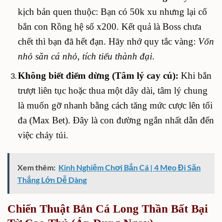
kịch bản quen thuộc: Bạn có 50k xu nhưng lại cố
bắn con Rồng hệ số x200. Kết quả là Boss chưa
chết thì bạn đã hết đạn. Hãy nhớ quy tắc vàng:
Vốn
nhỏ săn cá nhỏ, tích tiểu thành đại
.
Không biết điểm dừng (Tâm lý cay cú):
Khi bắn
trượt liên tục hoặc thua một dây dài, tâm lý chung
là muốn gỡ nhanh bằng cách tăng mức cược lên tối
đa (Max Bet). Đây là con đường ngắn nhất dẫn đến
việc cháy túi.
Xem thêm:
Kinh Nghiệm Chơi Bắn Cá | 4 Mẹo Đi Săn
Thắng Lớn Dễ Dàng
Chiến Thuật Bắn Cá Long Thần Bất Bại