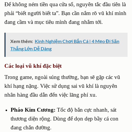
Để không ném tiền qua cửa sổ, nguyên tắc đầu tiên là
phải “biết người biết ta”. Bạn cần nắm rõ vũ khí mình
đang cầm và mục tiêu mình đang nhắm tới.
Xem thêm:
Kinh Nghiệm Chơi Bắn Cá | 4 Mẹo Đi Săn
Thắng Lớn Dễ Dàng
Các loại vũ khí đặc biệt
Trong game, ngoài súng thường, bạn sẽ gặp các vũ
khí hạng nặng. Việc sử dụng sai vũ khí là nguyên
nhân hàng đầu dẫn đến việc lãng phí xu.
Pháo Kim Cương:
Tốc độ bắn cực nhanh, sát
thương diện rộng. Dùng để dọn dẹp bầy cá con
đang chắn đường.