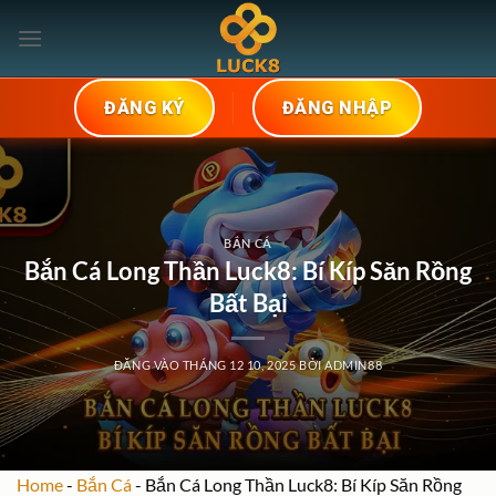
Bỏ
qua
nội
dung
ĐĂNG KÝ
ĐĂNG NHẬP
BẮN CÁ
Bắn Cá Long Thần Luck8: Bí Kíp Săn Rồng
Bất Bại
ĐĂNG VÀO
THÁNG 12 10, 2025
BỞI
ADMIN88
Home
-
Bắn Cá
-
Bắn Cá Long Thần Luck8: Bí Kíp Săn Rồng