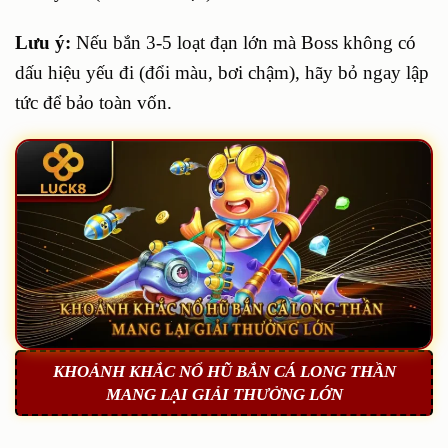
Lưu ý:
Nếu bắn 3-5 loạt đạn lớn mà Boss không có
dấu hiệu yếu đi (đổi màu, bơi chậm), hãy bỏ ngay lập
tức để bảo toàn vốn.
KHOẢNH KHẮC NỔ HŨ BẮN CÁ LONG THẦN
MANG LẠI GIẢI THƯỞNG LỚN