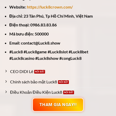
Website:
https://luck8crown.com/
Địa chỉ: 23 Tân Phú, Tp Hồ Chí Minh, Việt Nam
Điện thoại: 0986.83.83.86
Mã bưu điện: 500000
Email:
contact@Luck8.show
#Luck8 #Luck8game #Luck8slot #Luck8bet
#Luck8casino #Luck8show #congLuck8
CEO DIDI Lê
Chính sách bảo mật Luck8
Điều Khoản Điều Kiện Luck8
THAM GIA NGAY!!