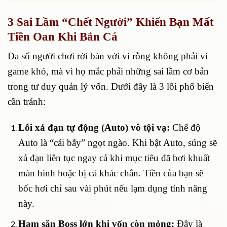
3 Sai Lầm “Chết Người” Khiến Bạn Mất
Tiền Oan Khi Bắn Cá
Đa số người chơi rời bàn với ví rỗng không phải vì
game khó, mà vì họ mắc phải những sai lầm cơ bản
trong tư duy quản lý vốn. Dưới đây là 3 lỗi phổ biến
cần tránh:
Lỗi xả đạn tự động (Auto) vô tội vạ:
Chế độ
Auto là “cái bẫy” ngọt ngào. Khi bật Auto, súng sẽ
xả đạn liên tục ngay cả khi mục tiêu đã bơi khuất
màn hình hoặc bị cá khác chắn. Tiền của bạn sẽ
bốc hơi chỉ sau vài phút nếu lạm dụng tính năng
này.
Ham săn Boss lớn khi vốn còn mỏng:
Đây là