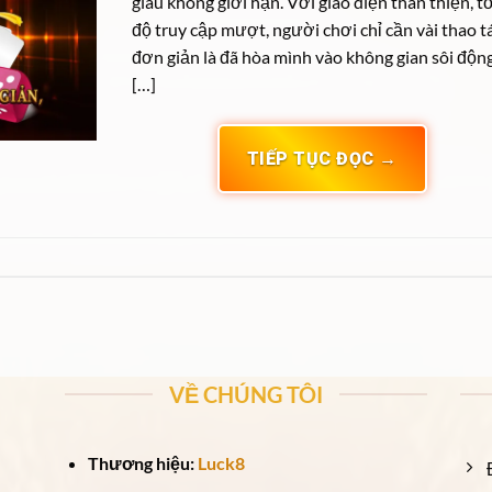
giàu không giới hạn. Với giao diện thân thiện, t
độ truy cập mượt, người chơi chỉ cần vài thao t
đơn giản là đã hòa mình vào không gian sôi động
[…]
TIẾP TỤC ĐỌC
→
VỀ CHÚNG TÔI
Thương hiệu:
Luck8