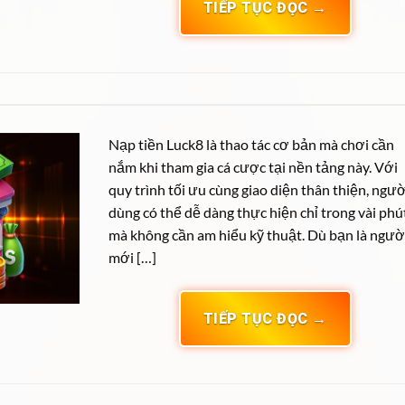
TIẾP TỤC ĐỌC
→
Nạp tiền Luck8 là thao tác cơ bản mà chơi cần
nắm khi tham gia cá cược tại nền tảng này. Với
quy trình tối ưu cùng giao diện thân thiện, ngườ
dùng có thể dễ dàng thực hiện chỉ trong vài phú
mà không cần am hiểu kỹ thuật. Dù bạn là ngườ
mới […]
TIẾP TỤC ĐỌC
→